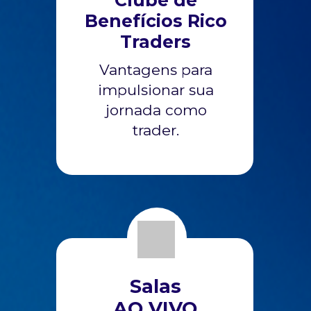
Clube de
Benefícios Rico
Traders
Vantagens para
impulsionar sua
jornada como
trader.
Salas
AO VIVO